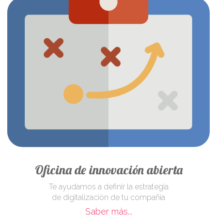
Oficina de innovación abierta
Te ayudamos a definir la estrategia
de digitalización de tu compañía
Saber más...