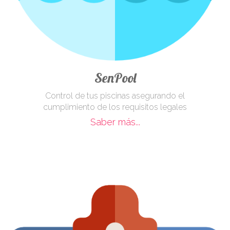
SenPool
Control de tus piscinas asegurando el
cumplimiento de los requisitos legales
Saber más...