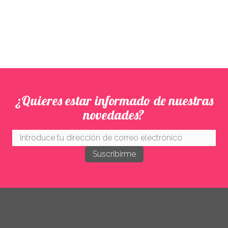
¿Quieres estar informado de nuestras
novedades?