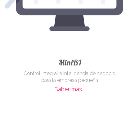
MiniBI
Control integral e inteligencia de negocio
para la empresa pequeña
Saber más...