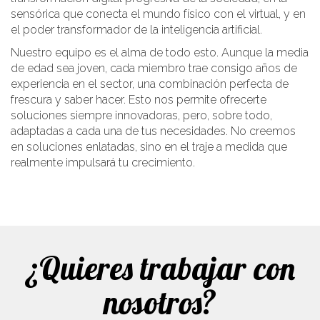
sensórica que conecta el mundo físico con el virtual, y en
el poder transformador de la inteligencia artificial.
Nuestro equipo es el alma de todo esto. Aunque la media
de edad sea joven, cada miembro trae consigo años de
experiencia en el sector, una combinación perfecta de
frescura y saber hacer. Esto nos permite ofrecerte
soluciones siempre innovadoras, pero, sobre todo,
adaptadas a cada una de tus necesidades. No creemos
en soluciones enlatadas, sino en el traje a medida que
realmente impulsará tu crecimiento.
¿Quieres trabajar con
nosotros?